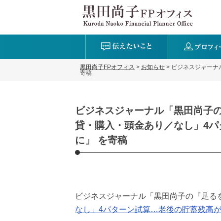
黒田尚子FPオフィス
>
お知らせ
>
ビジネスジャーナ
寄稿
ビジネスジャーナル「黒田尚子の
貸・購入・頭金あり／なし」4
に」 を寄稿
ビジネスジャーナル「黒田尚子の『足る
なし」4パターン試算…老後の貯蓄残高