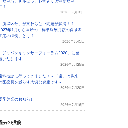
「ゼロ活」するなら、お金より後悔をゼロ
に！
2026年8月10日
「所得区分」が変わらない問題が解消！？
2027年1月から開始の「標準報酬月額の保険者
算定の特例」とは？
2026年8月5日
「ジャパンキャンサーフォーラム2026」に登
壇いたします
2026年7月25日
歯科検診に行ってきました！～「歯」は将来
の医療費を減らす大切な資産です～
2026年7月20日
夏季休業のお知らせ
2026年7月16日
過去の投稿