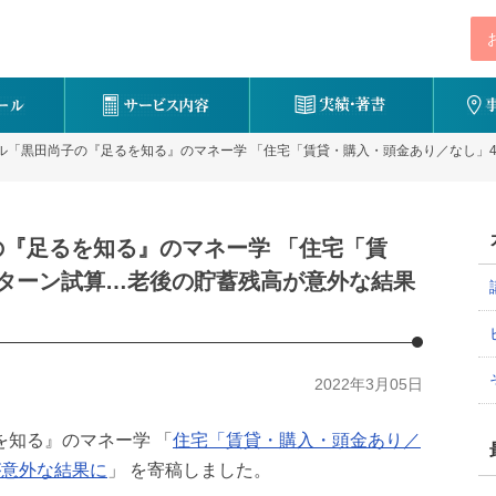
ル「黒田尚子の『足るを知る』のマネー学 「住宅「賃貸・購入・頭金あり／なし」4
『足るを知る』のマネー学 「住宅「賃
パターン試算…老後の貯蓄残高が意外な結果
2022年3月05日
を知る』のマネー学 「
住宅「賃貸・購入・頭金あり／
が意外な結果に
」 を寄稿しました。