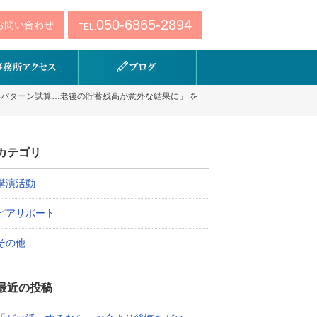
050-6865-2894
お問い合わせ
TEL:
パターン試算…老後の貯蓄残高が意外な結果に」 を
カテゴリ
講演活動
ピアサポート
その他
最近の投稿