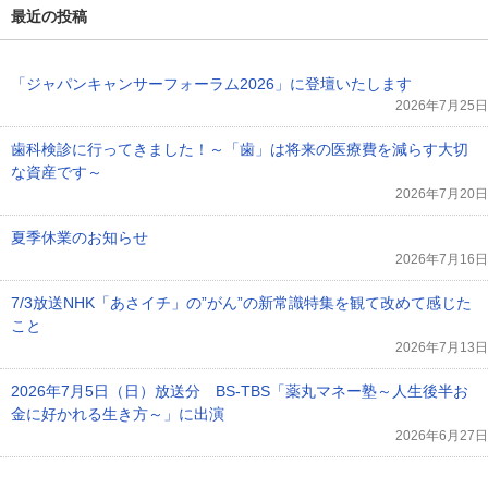
最近の投稿
「ジャパンキャンサーフォーラム2026」に登壇いたします
2026年7月25日
歯科検診に行ってきました！～「歯」は将来の医療費を減らす大切
な資産です～
2026年7月20日
夏季休業のお知らせ
2026年7月16日
7/3放送NHK「あさイチ」の”がん”の新常識特集を観て改めて感じた
こと
2026年7月13日
2026年7月5日（日）放送分 BS-TBS「薬丸マネー塾～人生後半お
金に好かれる生き方～」に出演
2026年6月27日