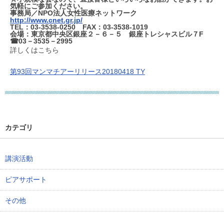
気軽にご参加ください。
事務局／NPO法人女性医療ネットワーク
http://www.cnet.gr.jp/
TEL：03-3538-0250 FAX：03-3538-1019
会場：
東京都中央区銀座２－６－５ 銀座トレシャスビル７F
☎03－3535－2995
詳しくはこちら
第93回マンマチアーリリース20180418 TY
カテゴリ
講演活動
ピアサポート
その他