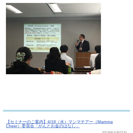
【セミナーのご案内】4/18（水）マンマチアー（Mamma
Cheer）委員会「がんとお金のはなし」
2018年4月02日