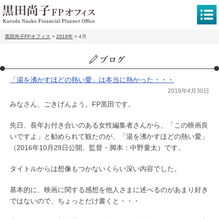
黒田尚子FPオフィス
>
2018年
>
4月
「湯を沸かすほどの熱い愛」は本当に熱かった・・・
2018年4月30日
みなさん、ごきげんよう。FP黒田です。
先日、長年お付き合いのある女性編集者さんから、「この映画良
いですよ」と勧められて観たのが、「湯を沸かすほどの熱い愛」
（2016年10月29日公開。監督・脚本：中野量太）です。
タイトルからは想像もつかないくらい深い内容でした。
基本的に、映画に関する感想を他人さまに述べるのがあまり好き
ではないので、ちょっとだけ書くと・・・