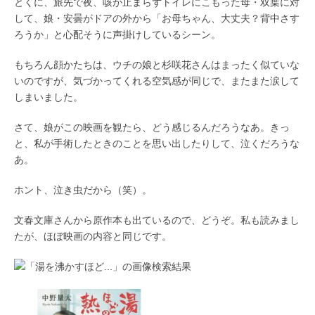
とくに、旅先で夜、咳が止まらずトイレにこもった母・双葉に対
して、娘・安曇がドアの外から「お母ちゃん、大丈夫？背中さす
ろうか」と心配そうに声掛けしているシーン。
もちろん顔かたちは、ウチの娘と杉咲花さんはまったく似ていな
いのですが、気づかってくれる空気感が同じで、またまた涙して
しまいました。
さて、娘がこの映画を観たら、どう感じるんだろうなあ。きっ
と、私が手術したときのことを思い出したりして、泣くだろうな
あ。
ホント、泣き虫だから（笑）。
文春文庫さんから原作本も出ているので、どうぞ。私も読みまし
たが、ほぼ映画の内容と同じです。