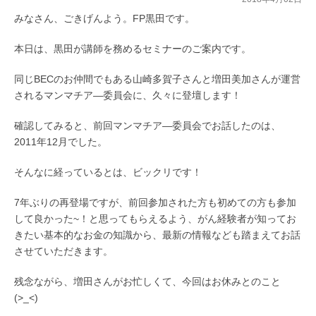
みなさん、ごきげんよう。FP黒田です。
本日は、黒田が講師を務めるセミナーのご案内です。
同じBECのお仲間でもある山崎多賀子さんと増田美加さんが運営
されるマンマチア―委員会に、久々に登壇します！
確認してみると、前回マンマチア―委員会でお話したのは、
2011年12月でした。
そんなに経っているとは、ビックリです！
7年ぶりの再登場ですが、前回参加された方も初めての方も参加
して良かった~！と思ってもらえるよう、がん経験者が知ってお
きたい基本的なお金の知識から、最新の情報なども踏まえてお話
させていただきます。
残念ながら、増田さんがお忙しくて、今回はお休みとのこと
(>_<)