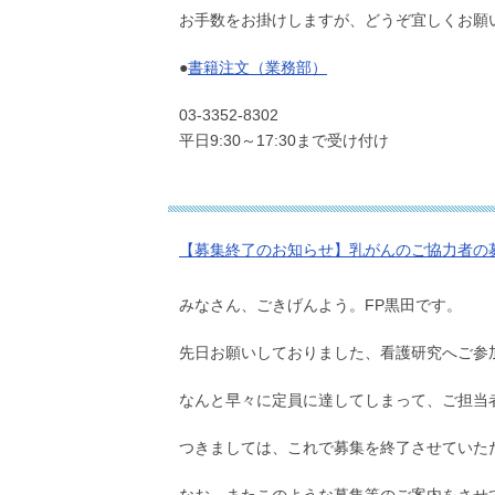
お手数をお掛けしますが、どうぞ宜しくお願
●
書籍注文（業務部）
03-3352-8302
平日9:30～17:30まで受け付け
【募集終了のお知らせ】乳がんのご協力者の
みなさん、ごきげんよう。FP黒田です。
先日お願いしておりました、看護研究へご参
なんと早々に定員に達してしまって、ご担当
つきましては、これで募集を終了させていた