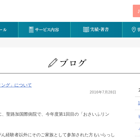
ふリング」について
2016年7月28日
日に、聖路加国際病院で、今年度第1回目の「おさいふリン
、がん経験者以外にそのご家族として参加された方もいらっし