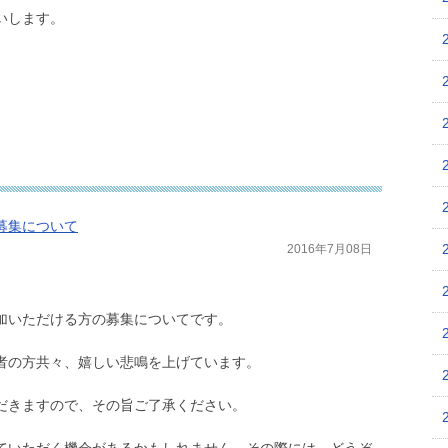
いします。
募集について
2016年7月08日
加いただける方の募集についてです。
者の方共々、嬉しい悲鳴を上げています。
だきますので、その旨ご了承ください。