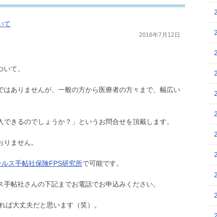
いて
2016年7月12日
ついて。
ではありませんが、一般の方から医療者の方々まで、幅広い
入できるのでしょうか？」というお問合せを頂戴します。
おりません。
ルス手帖社保険FPS研究所
で可能です。
ス手帖社さんの下記までお電話でお申込みください。
ければ大丈夫だと思います（笑）。