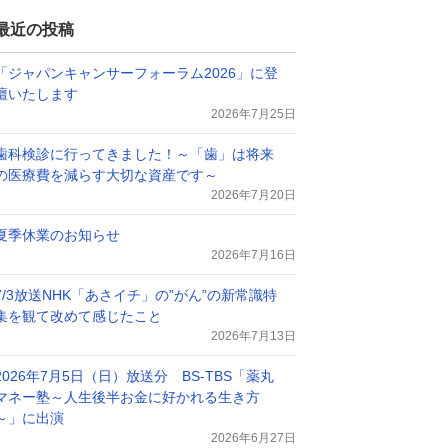
最近の投稿
「ジャパンキャンサーフォーラム2026」に登
壇いたします
2026年7月25日
歯科検診に行ってきました！～「歯」は将来
の医療費を減らす大切な資産です～
2026年7月20日
夏季休業のお知らせ
2026年7月16日
7/3放送NHK「あさイチ」の”がん”の新常識特
集を観て改めて感じたこと
2026年7月13日
2026年7月5日（日）放送分 BS-TBS「薬丸
マネー塾～人生後半お金に好かれる生き方
～」に出演
2026年6月27日