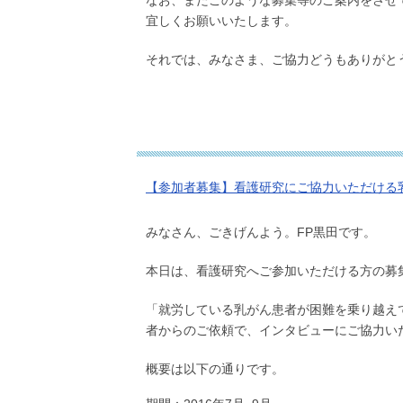
なお、またこのような募集等のご案内をさせ
宜しくお願いいたします。
それでは、みなさま、ご協力どうもありがと
【参加者募集】看護研究にご協力いただける
みなさん、ごきげんよう。FP黒田です。
本日は、看護研究へご参加いただける方の募
「就労している乳がん患者が困難を乗り越え
者からのご依頼で、インタビューにご協力い
概要は以下の通りです。