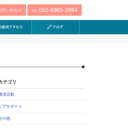
050-6865-2894
お問い合わせ
TEL:
カテゴリ
講演活動
ピアサポート
その他