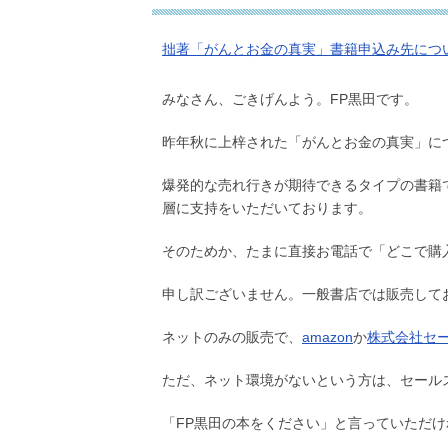
拙著「がんとお金の真実」書籍申込み先につ
みなさん、ごきげんよう。FP黒田です。
昨年秋に上梓された「がんとお金の真実」に
爆発的な売れ行きが期待できるタイプの書籍
層に支持をいただいております。
そのためか、たまに直接お電話で「どこで購
申し訳ございません。一般書店では販売して
ネットのみの販売で、
amazon
か
株式会社セー
ただ、ネット環境がないという方は、セール
「FP黒田の本をください」と言っていただ