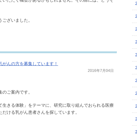
ていただく機会があるかもしれません。その際には、どうぞ
うございました。
乳がんの方を募集しています！
2016年7月04日
集のご案内です。
て生きる体験」をテーマに、研究に取り組んでおられる医療
ただける乳がん患者さんを探しています。