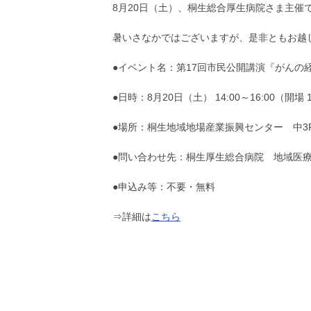
8月20日（土）、桐生総合厚生病院さま主催
暑いさなかではございますが、是非ともお越
●イベント名：第17回市民公開講演『がんの
●日時：8月20日（土） 14:00～16:00（開場 1
●場所：桐生地域地場産業振興センター 中3
●問い合わせ先：桐生厚生総合病院 地域医療連携室
●申込み等：不要・無料
⇒詳細は
こちら