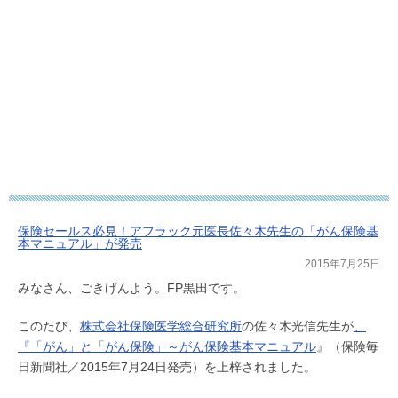
保険セールス必見！アフラック元医長佐々木先生の「がん保険基
本マニュアル」が発売
2015年7月25日
みなさん、ごきげんよう。FP黒田です。
このたび、
株式会社保険医学総合研究所
の佐々木光信先生が
、
『「がん」と「がん保険」～がん保険基本マニュアル
』（保険毎
日新聞社／2015年7月24日発売）を上梓されました。