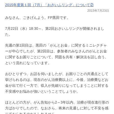
2015年度第１回（7月）「おさいふリング」について②
2015年7月23日
みなさん、ごきげんよう。FP黒田です。
7月22日（水）18:30～、第2回おさいふリングが開催されまし
た。
先週の第1回目は、黒田の「がんとお金」に関するミニレクチャ
ーが中心でしたが、第2回目は、参加者のみなさんのがんとお金
に関するお困りごとについて、問題を共有・解決法を話し合う、
という流れになっています。
おひとりずつ、お話を伺いましたが、お困りごとの共通点として
挙げられるのは、現在のがん治療費以上に、今後、治療費などお
金が出て行く一方で、収入が先細りになってしまうことに対する
不安感やお悩みが強いということでしょうか。
ほとんどの方が、がん告知から2～3年以内、治療が現在進行形の
方ばかりでしたので、なおさら、将来の見通しに対して不安を感