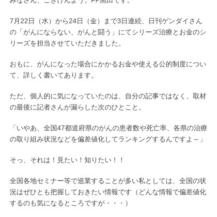
みなさん、ごきげんよう。FP黒田です。
7月22日（水）から24日（金）まで3日連続、日刊ゲンダイさん
の「がんにならない、がんと闘う」にてシリーズ治療とお金のシ
リーズを担当させていただきました。
おもに、がんになった場合にかかるお金や使える公的制度につい
て、詳しく書いてあります。
ただ、個人的に気になっていたのは、自分の記事ではなく、取材
の最後に記者さんが漏らした次のひとこと。
「いやあ、全国47都道府県のがんの患者数や死亡率、各県の治療
の取り組み状況などを偏差値化してランキングするんですよ～」
そっ、それは！見たい！知りたい！！
全国各地セミナー等で巡業することが多い私としては、全国の状
況はぜひとも把握しておきたい情報です（どんな情報で偏差値化
するのも気になるところですが・・・）