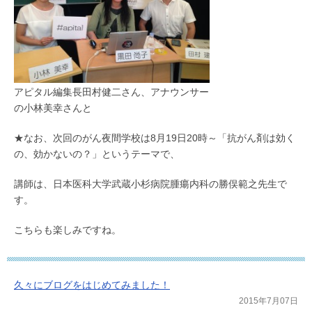
アピタル編集長田村健二さん、アナウンサー
の小林美幸さんと
★なお、次回のがん夜間学校は8月19日20時～「抗がん剤は効く
の、効かないの？」というテーマで、
講師は、日本医科大学武蔵小杉病院腫瘍内科の勝俣範之先生で
す。
こちらも楽しみですね。
久々にブログをはじめてみました！
2015年7月07日