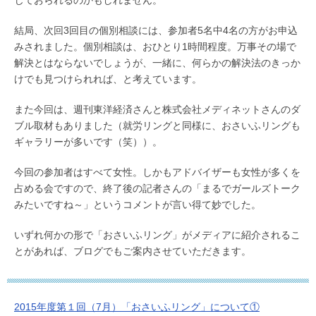
じておられるのかもしれません。
結局、次回3回目の個別相談には、参加者5名中4名の方がお申込
みされました。個別相談は、おひとり1時間程度。万事その場で
解決とはならないでしょうが、一緒に、何らかの解決法のきっか
けでも見つけられれば、と考えています。
また今回は、週刊東洋経済さんと株式会社メディネットさんのダ
ブル取材もありました（就労リングと同様に、おさいふリングも
ギャラリーが多いです（笑））。
今回の参加者はすべて女性。しかもアドバイザーも女性が多くを
占める会ですので、終了後の記者さんの「まるでガールズトーク
みたいですね～」というコメントが言い得て妙でした。
いずれ何かの形で「おさいふリング」がメディアに紹介されるこ
とがあれば、ブログでもご案内させていただきます。
2015年度第１回（7月）「おさいふリング」について①