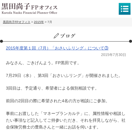
黒田尚子FPオフィス
>
2015年
>
7月
2015年度第１回（7月）「おさいふリング」について③
2015年7月30日
みなさん、ごきげんよう。FP黒田です。
7月29日（水）、第3回「おさいふリング」が開催されました。
3回目は、予定通り、希望者による個別相談です。
前回の2回目の際に希望された4名の方が相談にご参加。
事前にお渡しした「マネープランカルテ」に、属性情報や相談し
たい事項など記入してご持参いただき、それを拝見しながら、社
会保険労務士の豊島さんと一緒にお話を伺います。