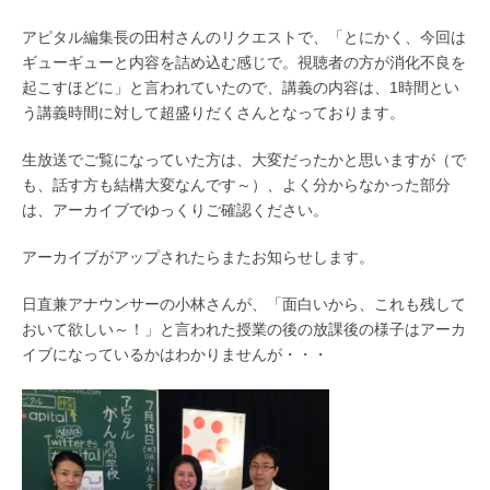
アピタル編集長の田村さんのリクエストで、「とにかく、今回は
ギューギューと内容を詰め込む感じで。視聴者の方が消化不良を
起こすほどに」と言われていたので、講義の内容は、1時間とい
う講義時間に対して超盛りだくさんとなっております。
生放送でご覧になっていた方は、大変だったかと思いますが（で
も、話す方も結構大変なんです～）、よく分からなかった部分
は、アーカイブでゆっくりご確認ください。
アーカイブがアップされたらまたお知らせします。
日直兼アナウンサーの小林さんが、「面白いから、これも残して
おいて欲しい～！」と言われた授業の後の放課後の様子はアーカ
イブになっているかはわかりませんが・・・