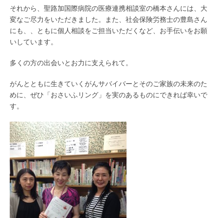
それから、聖路加国際病院の医療連携相談室の橋本さんには、大
変なご尽力をいただきました。また、社会保険労務士の豊島さん
にも、、ともに個人相談をご担当いただくなど、お手伝いをお願
いしています。
多くの方の出会いとお力に支えられて。
がんとともに生きていくがんサバイバーとそのご家族の未来のた
めに、ぜひ「おさいふリング」を実のあるものにできれば幸いで
す。