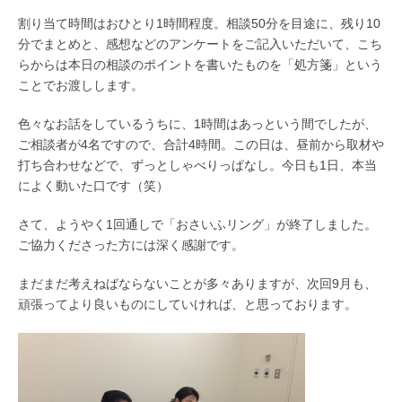
割り当て時間はおひとり1時間程度。相談50分を目途に、残り10
分でまとめと、感想などのアンケートをご記入いただいて、こち
らからは本日の相談のポイントを書いたものを「処方箋」という
ことでお渡しします。
色々なお話をしているうちに、1時間はあっという間でしたが、
ご相談者が4名ですので、合計4時間。この日は、昼前から取材や
打ち合わせなどで、ずっとしゃべりっぱなし。今日も1日、本当
によく動いた口です（笑）
さて、ようやく1回通しで「おさいふリング」が終了しました。
ご協力くださった方には深く感謝です。
まだまだ考えねばならないことが多々ありますが、次回9月も、
頑張ってより良いものにしていければ、と思っております。