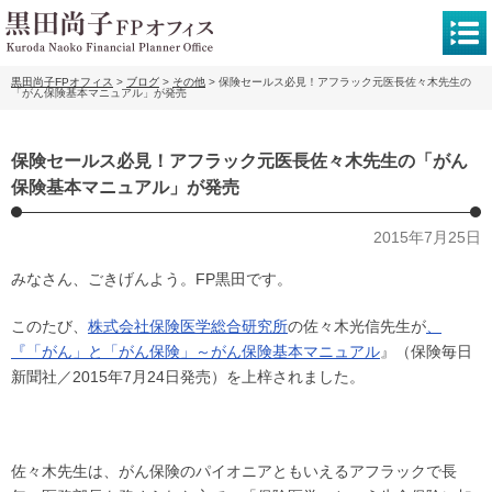
黒田尚子FPオフィス
>
ブログ
>
その他
>
保険セールス必見！アフラック元医長佐々木先生の
「がん保険基本マニュアル」が発売
保険セールス必見！アフラック元医長佐々木先生の「がん
保険基本マニュアル」が発売
2015年7月25日
みなさん、ごきげんよう。FP黒田です。
このたび、
株式会社保険医学総合研究所
の佐々木光信先生が
、
『「がん」と「がん保険」～がん保険基本マニュアル
』（保険毎日
新聞社／2015年7月24日発売）を上梓されました。
佐々木先生は、がん保険のパイオニアともいえるアフラックで長