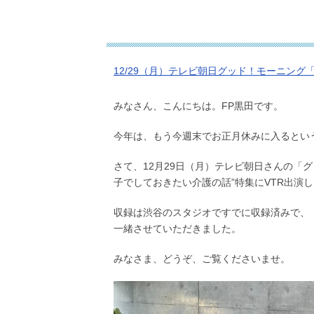
12/29（月）テレビ朝日グッド！モーニン
みなさん、こんにちは。FP黒田です。
今年は、もう今週末でお正月休みに入るとい
さて、12月29日（月）テレビ朝日さんの「
子でしておきたい介護の話”特集にVTR出演
収録は渋谷のスタジオですでに収録済みで、
一緒させていただきました。
みなさま、どうぞ、ご覧くださいませ。