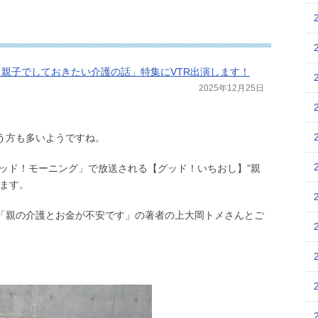
グ「親子でしておきたい介護の話」特集にVTR出演します！
2025年12月25日
う方も多いようですね。
グッド！モーニング」で放送される【グッド！いちおし】”親
します。
「親の介護とお金が不安です」の著者の上大岡トメさんとご