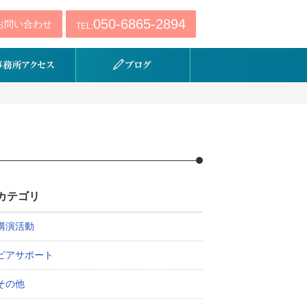
050-6865-2894
お問い合わせ
TEL:
カテゴリ
講演活動
ピアサポート
その他