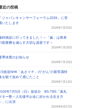
最近の投稿
「ジャパンキャンサーフォーラム2026」に登
壇いたします
2026年7月25日
歯科検診に行ってきました！～「歯」は将来
の医療費を減らす大切な資産です～
2026年7月20日
夏季休業のお知らせ
2026年7月16日
7/3放送NHK「あさイチ」の”がん”の新常識特
集を観て改めて感じたこと
2026年7月13日
2026年7月5日（日）放送分 BS-TBS「薬丸
マネー塾～人生後半お金に好かれる生き方
～」に出演
2026年6月27日