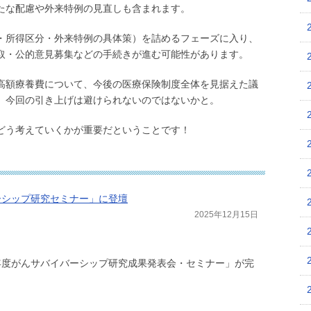
たな配慮や外来特例の見直しも含まれます。
・所得区分・外来特例の具体策）を詰めるフェーズに入り、
取・公的意見募集などの手続きが進む可能性があります。
高額療養費について、今後の医療保険制度全体を見据えた議
、今回の引き上げは避けられないのではないかと。
どう考えていくかが重要だということです！
バーシップ研究セミナー」に登壇
2025年12月15日
年度がんサバイバーシップ研究成果発表会・セミナー」が完