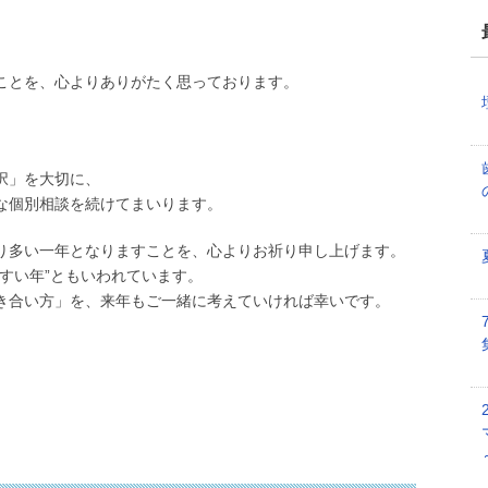
ことを、心よりありがたく思っております。
択」を大切に、
な個別相談を続けてまいります。
り多い一年となりますことを、心よりお祈り申し上げます。
すい年”ともいわれています。
き合い方」を、来年もご一緒に考えていければ幸いです。