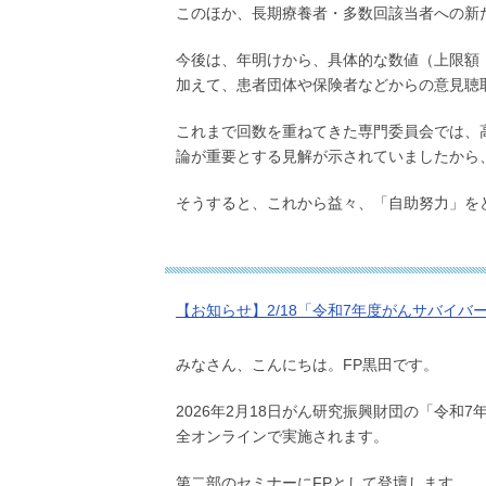
このほか、長期療養者・多数回該当者への新
今後は、年明けから、具体的な数値（上限額
加えて、患者団体や保険者などからの意見聴
これまで回数を重ねてきた専門委員会では、
論が重要とする見解が示されていましたから
そうすると、これから益々、「自助努力」を
【お知らせ】2/18「令和7年度がんサバイ
みなさん、こんにちは。FP黒田です。
2026年2月18日がん研究振興財団の「
令和7
全オンラインで実施されます。
第二部のセミナーにFPとして登壇します。