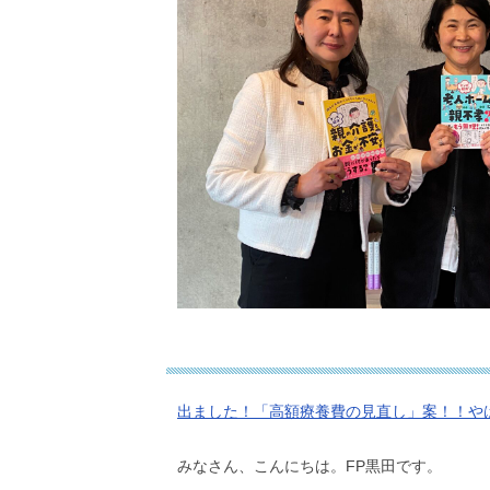
出ました！「高額療養費の見直し」案！！や
みなさん、こんにちは。FP黒田です。