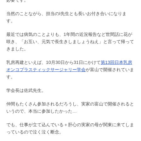
必要です。
当然のことながら、担当のI先生とも長いお付き合いになりま
す。
最近では病気のことよりも、1年間の近況報告など世間話に花が
咲き、「お互い、元気で長生きしましょうねえ」と言って帰って
きました。
乳房再建といえば、10月30日から31日にかけて
第13回日本乳房
オンコプラスティックサージャリー学会
が富山で開催されていま
す。
学会長は佐武先生。
仲間もたくさん参加されるだろうし、実家の富山で開催されると
いうので、本当に参加したかった…
でも、仕事が立て込んでいる＋肝心の実家の母が関東に来てしま
っているので泣く泣く断念。