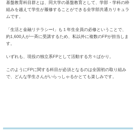
基盤教育科目群とは、同大学の基盤教育として、学部・学科の枠
組みを越えて学生が履修することができる全学部共通カリキュラ
ムです。
「生活と金融リテラシーI」も１年生全員の必修ということで、
約1,600人が一斉に受講するため、私以外に複数のFPが担当しま
す。
いずれも、現役の独立系FPとして活動する方々ばかり。
このようにFPに関する科目が必須となるのは全国初の取り組み
で、どんな学生さんがいらっしゃるかとても楽しみです。