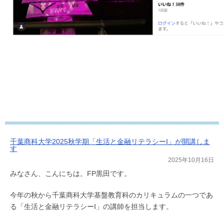
千葉商科大学2025秋学期「生活と金融リテラシーI」が開講しま
す
2025年10月16日
みなさん、こんにちは。FP黒田です。
今年の秋から千葉商科大学基盤教育科のカリキュラムの一つであ
る「生活と金融リテラシーI」の講師を担当します。