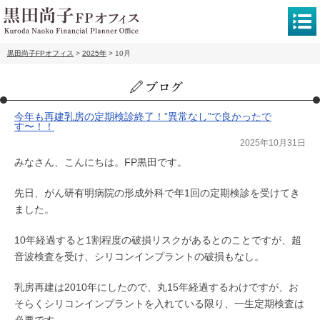
黒田尚子FPオフィス
>
2025年
>
10月
今年も再建乳房の定期検診終了！”異常なし”で良かったで
す〜！！
2025年10月31日
みなさん、こんにちは。FP黒田です。
先日、がん研有明病院の形成外科で年1回の定期検診を受けてき
ました。
10年経過すると1割程度の破損リスクがあるとのことですが、超
音波検査を受け、シリコンインプラントの破損もなし。
乳房再建は2010年にしたので、丸15年経過するわけですが、お
そらくシリコンインプラントを入れている限り、一生定期検査は