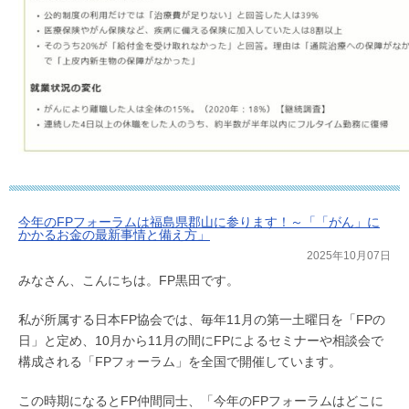
今年のFPフォーラムは福島県郡山に参ります！～「「がん」に
かかるお金の最新事情と備え方」
2025年10月07日
みなさん、こんにちは。FP黒田です。
私が所属する日本FP協会では、毎年11月の第一土曜日を「FPの
日」と定め、10月から11月の間にFPによるセミナーや相談会で
構成される「FPフォーラム」を全国で開催しています。
この時期になるとFP仲間同士、「今年のFPフォーラムはどこに