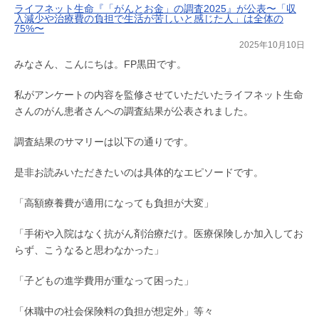
ライフネット生命『「がんとお金」の調査2025』が公表〜「収
入減少や治療費の負担で生活が苦しいと感じた人」は全体の
75%〜
2025年10月10日
みなさん、こんにちは。FP黒田です。
私がアンケートの内容を監修させていただいたライフネット生命
さんのがん患者さんへの調査結果が公表されました。
調査結果のサマリーは以下の通りです。
是非お読みいただきたいのは具体的なエピソードです。
「高額療養費が適用になっても負担が大変」
「手術や入院はなく抗がん剤治療だけ。医療保険しか加入してお
らず、こうなると思わなかった」
「子どもの進学費用が重なって困った」
「休職中の社会保険料の負担が想定外」等々