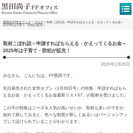
黒田尚子FPオフィス
>
ブログ
>
取材こぼれ話～申請すればもらえる・かえってくるお金～
2025年は子育て・防犯が拡充！
取材こぼれ話～申請すればもらえる・かえってくるお金～
2025年は子育て・防犯が拡充！
2025年1月20日
みなさん、こんにちは。FP黒田です。
先日発売された女性セブン（1月30日号）の特集「申請すればもら
えるお金 かえってくるお金最新リスト57」の取材を受けました。
この手の特集はニーズ＆人気が高いせいか、取材も多いのですが、
改めて探してみると、色々な制度が新しくあるいはバージョンアッ
プして設けられていることがわかります。