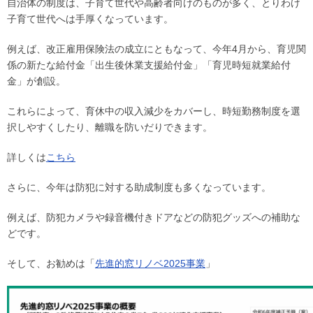
自治体の制度は、子育て世代や高齢者向けのものが多く、とりわけ
子育て世代へは手厚くなっています。
例えば、改正雇用保険法の成立にともなって、今年4月から、育児関
係の新たな給付金「出生後休業支援給付金」「育児時短就業給付
金」が創設。
これらによって、育休中の収入減少をカバーし、時短勤務制度を選
択しやすくしたり、離職を防いだりできます。
詳しくは
こちら
さらに、今年は防犯に対する助成制度も多くなっています。
例えば、防犯カメラや録音機付きドアなどの防犯グッズへの補助な
どです。
そして、お勧めは「
先進的窓リノベ2025事業
」