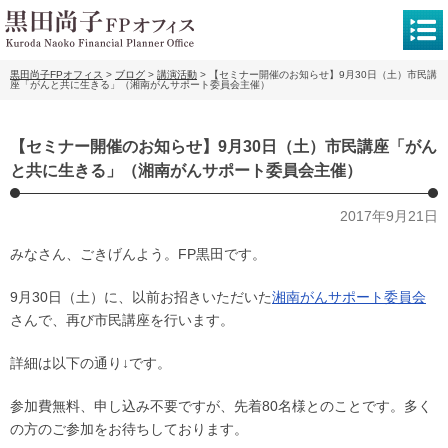
黒田尚子FPオフィス
>
ブログ
>
講演活動
>
【セミナー開催のお知らせ】9月30日（土）市民講
座「がんと共に生きる」（湘南がんサポート委員会主催）
【セミナー開催のお知らせ】9月30日（土）市民講座「がん
と共に生きる」（湘南がんサポート委員会主催）
2017年9月21日
みなさん、ごきげんよう。FP黒田です。
9月30日（土）に、以前お招きいただいた
湘南がんサポート委員会
さんで、再び市民講座を行います。
詳細は以下の通り↓です。
参加費無料、申し込み不要ですが、先着80名様とのことです。多く
の方のご参加をお待ちしております。