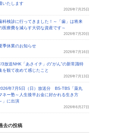
壇いたします
2026年7月25日
歯科検診に行ってきました！～「歯」は将来
の医療費を減らす大切な資産です～
2026年7月20日
夏季休業のお知らせ
2026年7月16日
7/3放送NHK「あさイチ」の”がん”の新常識特
集を観て改めて感じたこと
2026年7月13日
2026年7月5日（日）放送分 BS-TBS「薬丸
マネー塾～人生後半お金に好かれる生き方
～」に出演
2026年6月27日
過去の投稿