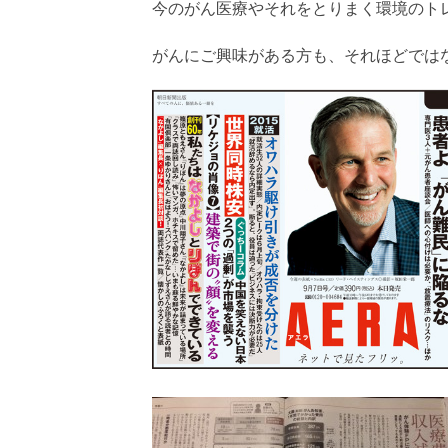
今のがん医療やそれをとりまく環境のト
がんにご興味がある方も、それほどでは