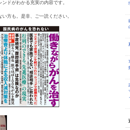
レンドがわかる充実の内容です。
ない方も。是非、ご一読ください。