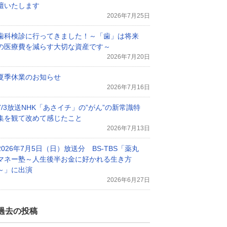
壇いたします
2026年7月25日
歯科検診に行ってきました！～「歯」は将来
の医療費を減らす大切な資産です～
2026年7月20日
夏季休業のお知らせ
2026年7月16日
7/3放送NHK「あさイチ」の”がん”の新常識特
集を観て改めて感じたこと
2026年7月13日
2026年7月5日（日）放送分 BS-TBS「薬丸
マネー塾～人生後半お金に好かれる生き方
～」に出演
2026年6月27日
過去の投稿