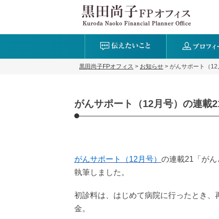
黒田尚子FPオフィス
>
お知らせ
>
がんサポート（1
がんサポート（12月号）の連載
がんサポート（12月号）
の連載21「が
執筆しました。
初診料は、はじめて病院に行ったとき、
金。