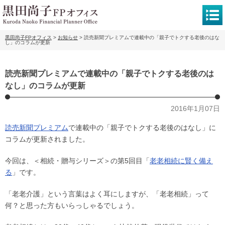
黒田尚子FPオフィス
>
お知らせ
>
読売新聞プレミアムで連載中の「親子でトクする老後のはな
し」のコラムが更新
読売新聞プレミアムで連載中の「親子でトクする老後のは
なし」のコラムが更新
2016年1月07日
読売新聞プレミアム
で連載中の「親子でトクする老後のはなし」に
コラムが更新されました。
今回は、＜相続・贈与シリーズ＞の第5回目「
老老相続に賢く備え
る
」です。
「老老介護」という言葉はよく耳にしますが、「老老相続」って
何？と思った方もいらっしゃるでしょう。