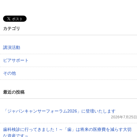
カテゴリ
講演活動
ピアサポート
その他
最近の投稿
「ジャパンキャンサーフォーラム2026」に登壇いたします
2026年7月25日
歯科検診に行ってきました！～「歯」は将来の医療費を減らす大切
な資産です～