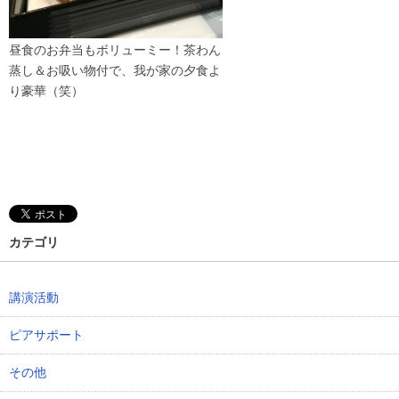
昼食のお弁当もボリューミー！茶わん
蒸し＆お吸い物付で、我が家の夕食よ
り豪華（笑）
カテゴリ
講演活動
ピアサポート
その他