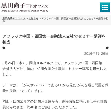
黒田尚子FPオフィス
>
お知らせ
>
アフラック中国・四国第一金融法人支社でセミナー講師を担
当
アフラック中国・四国第一金融法人支社でセミナー講師を
担当
2016年5月26日
5月26日（木）、岡山メルパルクにて、アフラック中国・四国第一
金融法人支社主催の「信用金庫女性職員」セミナー講師を担当しま
した。
テーマは、「がんサバイバーであるFPから見た がんを巡る問題と保
険の役割について」です。
岡山・四国エリアの14信用金庫から、保険窓販に携わる若手女性職
員のみなさま、約40名にご参加いただきました。