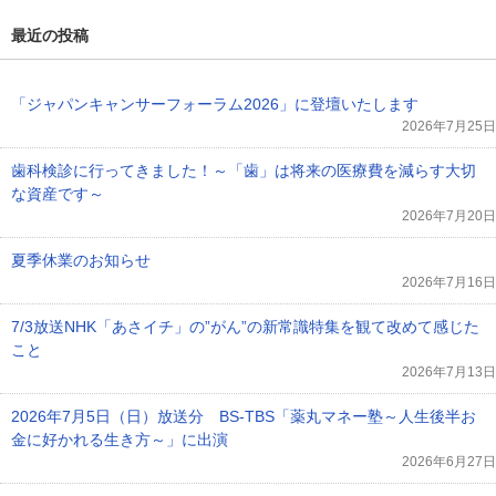
最近の投稿
「ジャパンキャンサーフォーラム2026」に登壇いたします
2026年7月25日
歯科検診に行ってきました！～「歯」は将来の医療費を減らす大切
な資産です～
2026年7月20日
夏季休業のお知らせ
2026年7月16日
7/3放送NHK「あさイチ」の”がん”の新常識特集を観て改めて感じた
こと
2026年7月13日
2026年7月5日（日）放送分 BS-TBS「薬丸マネー塾～人生後半お
金に好かれる生き方～」に出演
2026年6月27日