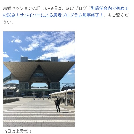
患者セッションの詳しい模様は、6/17ブログ「
乳癌学会内で初めて
の試み！サバイバーによる患者プログラム無事終了！
」もご覧くだ
さい。
当日は上天気！