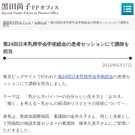
黒田尚子FPオフィス
>
お知らせ
>
第24回日本乳癌学会学術総会の患者セッションにて講師を
担当
第24回日本乳癌学会学術総会の患者セッションにて講師を
担当
2016年6月17日
東京ビッグサイトで行われた
第24回日本乳癌学会学術総会
の患者セ
ッションにて講師を担当しました。
テーマは、「乳がんサバイバーの自分らしい生き方と「おカネ」
「働く」を考える～乳がんの経済的リスクとその現状について～」
座長は、聖路加国際病院 看護師の金井久子さん、同じく演者とし
て同病院の相談支援センターの看護師 橋本久美子さんにご登壇い
ただきました。