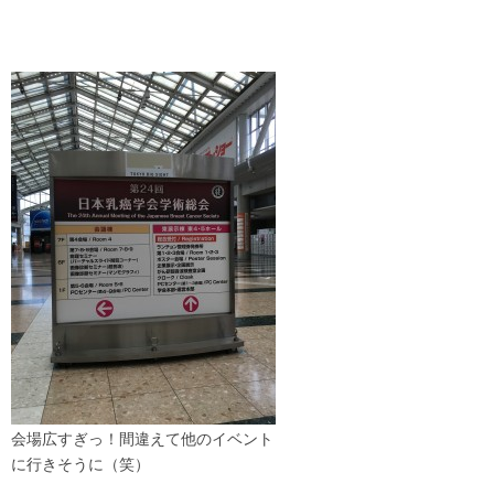
会場広すぎっ！間違えて他のイベント
に行きそうに（笑）