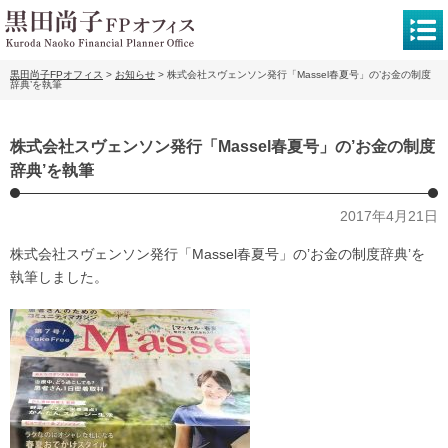
黒田尚子FPオフィス
>
お知らせ
>
株式会社スヴェンソン発行「Massel春夏号」の’お金の制度
辞典’を執筆
株式会社スヴェンソン発行「Massel春夏号」の’お金の制度
辞典’を執筆
2017年4月21日
株式会社スヴェンソン発行「Massel春夏号」の’お金の制度辞典’を
執筆しました。