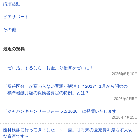
講演活動
ピアサポート
その他
最近の投稿
「ゼロ活」するなら、お金より後悔をゼロに！
2026年8月10日
「所得区分」が変わらない問題が解消！？2027年1月から開始の
「標準報酬月額の保険者算定の特例」とは？
2026年8月5日
「ジャパンキャンサーフォーラム2026」に登壇いたします
2026年7月25日
歯科検診に行ってきました！～「歯」は将来の医療費を減らす大切
な資産です～