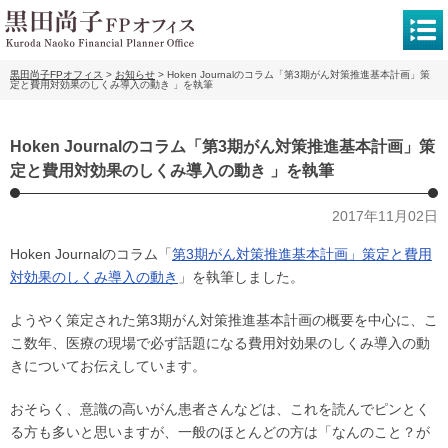
黒田尚子FPオフィス
>
お知らせ
>
Hoken Journalのコラム「第3期がん対策推進基本計画」策
定と費用対効果のしくみ導入の動き 」を執筆
Hoken Journalのコラム「第3期がん対策推進基本計画」策
定と費用対効果のしくみ導入の動き 」を執筆
2017年11月02日
Hoken Journalのコラム「
第3期がん対策推進基本計画」策定と費用
対効果のしくみ導入の動き
」を執筆しました。
ようやく策定された第3期がん対策推進基本計画の概要を中心に、こ
こ数年、医療の現場で必ず話題になる費用対効果のしくみ導入の動
きについてお伝えしています。
おそらく、意識の高いがん患者さんなどは、これを読んでピンとく
る方も多いと思いますが、一般のほとんどの方は「なんのこと？が