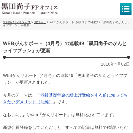
黒田尚子FPオフィス
>
お知らせ
>
WEBがんサポート（4月号）の連載49「黒田尚子のがんとラ
イフプラン」が更新
WEBがんサポート（4月号）の連載49「黒田尚子のがんと
ライフプラン」が更新
2018年4月02日
WEBがんサポート（4月号）の連載49「黒田尚子のがんとライフプ
ラン」が更新されました。
今月のテーマは、「
老齢基礎年金の繰上げ受給をする前に知ってお
きたいデメリット（前編）
」です。
なお、4月よりweb「がんサポート」は無料化されています。
新規会員登録をしていただくと、すべての記事は無料で確認いただ