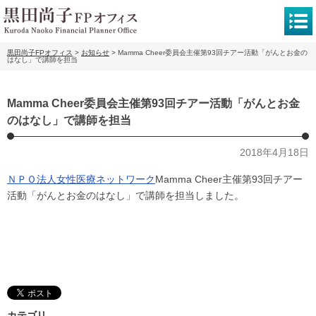
黒田尚子FPオフィス
>
お知らせ
>
Mamma Cheer委員会主催第93回チアー活動「がんとお金の
はなし」で講師を担当
Mamma Cheer委員会主催第93回チアー活動「がんとお金
のはなし」で講師を担当
2018年4月18日
ＮＰＯ法人女性医療ネットワーク
Mamma Cheer主催第93回チアー
活動「がんとお金のはなし」で講師を担当しました。
カテゴリ