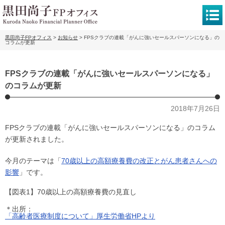
黒田尚子FPオフィス
>
お知らせ
>
FPSクラブの連載「がんに強いセールスパーソンになる」の
コラムが更新
FPSクラブの連載「がんに強いセールスパーソンになる」
のコラムが更新
2018年7月26日
FPSクラブの連載「がんに強いセールスパーソンになる」のコラム
が更新されました。
今月のテーマは「
70歳以上の高額療養費の改正とがん患者さんへの
影響
」です。
【図表1】70歳以上の高額療養費の見直し
＊出所：
「高齢者医療制度について」厚生労働省HPより