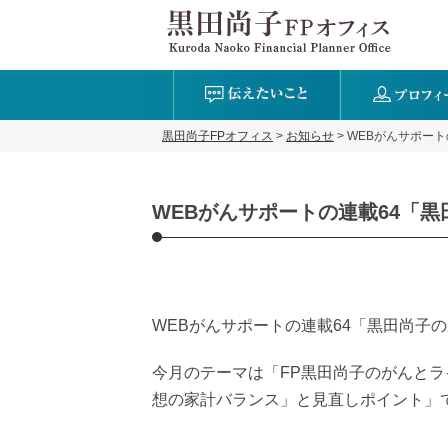
黒田尚子FPオフィス
>
お知らせ
>
WEBがんサポー
WEBがんサポートの連載64「
WEBがんサポートの連載64「黒田尚子
今月のテーマは「FP黒田尚子のがんとラ
想の家計バランス」と見直しポイント」