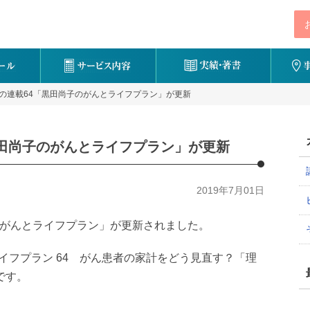
トの連載64「黒田尚子のがんとライフプラン」が更新
黒田尚子のがんとライフプラン」が更新
2019年7月01日
のがんとライフプラン」が更新されました。
イフプラン 64 がん患者の家計をどう見直す？「理
です。