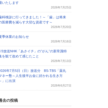
壇いたします
2026年7月25日
歯科検診に行ってきました！～「歯」は将来
の医療費を減らす大切な資産です～
2026年7月20日
夏季休業のお知らせ
2026年7月16日
7/3放送NHK「あさイチ」の”がん”の新常識特
集を観て改めて感じたこと
2026年7月13日
2026年7月5日（日）放送分 BS-TBS「薬丸
マネー塾～人生後半お金に好かれる生き方
～」に出演
2026年6月27日
過去の投稿