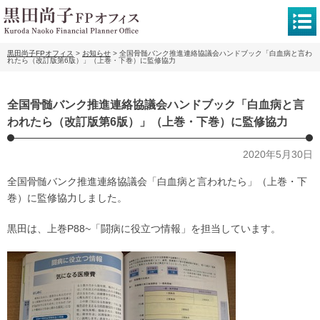
黒田尚子FPオフィス
>
お知らせ
>
全国骨髄バンク推進連絡協議会ハンドブック「白血病と言わ
れたら（改訂版第6版）」（上巻・下巻）に監修協力
全国骨髄バンク推進連絡協議会ハンドブック「白血病と言
われたら（改訂版第6版）」（上巻・下巻）に監修協力
2020年5月30日
全国骨髄バンク推進連絡協議会「白血病と言われたら」（上巻・下
巻）に監修協力しました。
黒田は、上巻P88~「闘病に役立つ情報」を担当しています。