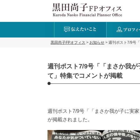
黒田尚子FPオフィス
>
お知らせ
>
週刊ポスト7/9
週刊ポスト7/9号「「まさか我
て」特集でコメントが掲載
週刊ポスト7/9号「「まさか我が子に実
が掲載されました。