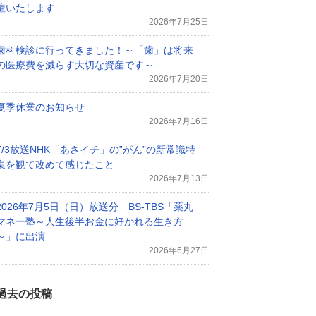
壇いたします
2026年7月25日
歯科検診に行ってきました！～「歯」は将来
の医療費を減らす大切な資産です～
2026年7月20日
夏季休業のお知らせ
2026年7月16日
7/3放送NHK「あさイチ」の”がん”の新常識特
集を観て改めて感じたこと
2026年7月13日
2026年7月5日（日）放送分 BS-TBS「薬丸
マネー塾～人生後半お金に好かれる生き方
～」に出演
2026年6月27日
過去の投稿