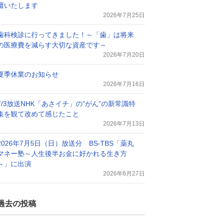
壇いたします
2026年7月25日
歯科検診に行ってきました！～「歯」は将来
の医療費を減らす大切な資産です～
2026年7月20日
夏季休業のお知らせ
2026年7月16日
7/3放送NHK「あさイチ」の”がん”の新常識特
集を観て改めて感じたこと
2026年7月13日
2026年7月5日（日）放送分 BS-TBS「薬丸
マネー塾～人生後半お金に好かれる生き方
～」に出演
2026年6月27日
過去の投稿