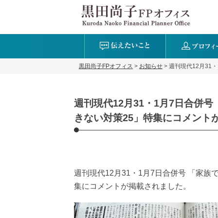
黒田尚子FPオフィス
>
お知らせ
>
週刊現代12月31
週刊現代12月31・1月7日合併
きない対策25」特集にコメント
週刊現代12月31・1月7日合併号 「家
集にコメントが掲載されました。