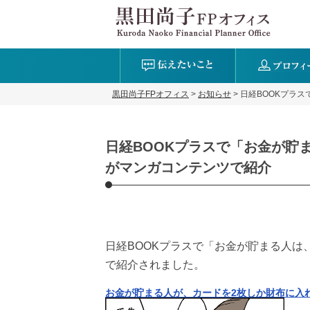
黒田尚子FPオフィス
>
お知らせ
>
日経BOOKプラ
日経BOOKプラスで「お金が貯
がマンガコンテンツで紹介
日経BOOKプラスで「お金が貯まる人
で紹介されました。
お金が貯まる人が、カードを2枚しか財布に入