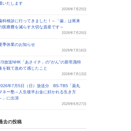
壇いたします
2026年7月25日
歯科検診に行ってきました！～「歯」は将来
の医療費を減らす大切な資産です～
2026年7月20日
夏季休業のお知らせ
2026年7月16日
7/3放送NHK「あさイチ」の”がん”の新常識特
集を観て改めて感じたこと
2026年7月13日
2026年7月5日（日）放送分 BS-TBS「薬丸
マネー塾～人生後半お金に好かれる生き方
～」に出演
2026年6月27日
過去の投稿