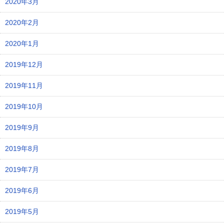
2020年3月
2020年2月
2020年1月
2019年12月
2019年11月
2019年10月
2019年9月
2019年8月
2019年7月
2019年6月
2019年5月