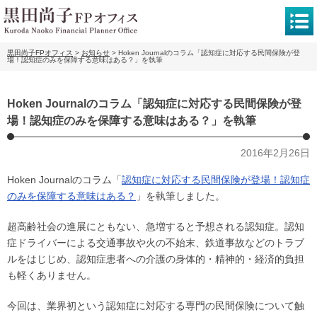
黒田尚子FPオフィス
>
お知らせ
>
Hoken Journalのコラム「認知症に対応する民間保険が登
場！認知症のみを保障する意味はある？」を執筆
Hoken Journalのコラム「認知症に対応する民間保険が登
場！認知症のみを保障する意味はある？」を執筆
2016年2月26日
Hoken Journalのコラム「
認知症に対応する民間保険が登場！認知症
のみを保障する意味はある？
」を執筆しました。
超高齢社会の進展にともない、急増すると予想される認知症。認知
症ドライバーによる交通事故や火の不始末、鉄道事故などのトラブ
ルをはじじめ、認知症患者への介護の身体的・精神的・経済的負担
も軽くありません。
今回は、業界初という認知症に対応する専門の民間保険について触