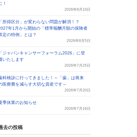
に！
2026年8月10日
「所得区分」が変わらない問題が解消！？
2027年1月から開始の「標準報酬月額の保険者
算定の特例」とは？
2026年8月5日
「ジャパンキャンサーフォーラム2026」に登
壇いたします
2026年7月25日
歯科検診に行ってきました！～「歯」は将来
の医療費を減らす大切な資産です～
2026年7月20日
夏季休業のお知らせ
2026年7月16日
過去の投稿