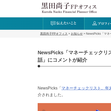
黒田尚子FPオフィス
>
お知らせ
>
NewsPicks
NewsPicks「マネーチェッ
話」にコメントが紹介
NewsPicks「
マネーチェックリスト。年
介されました。