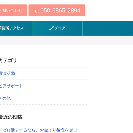
050-6865-2894
お問い合わせ
TEL:
カテゴリ
講演活動
ピアサポート
その他
最近の投稿
「ゼロ活」するなら、お金より後悔をゼロ