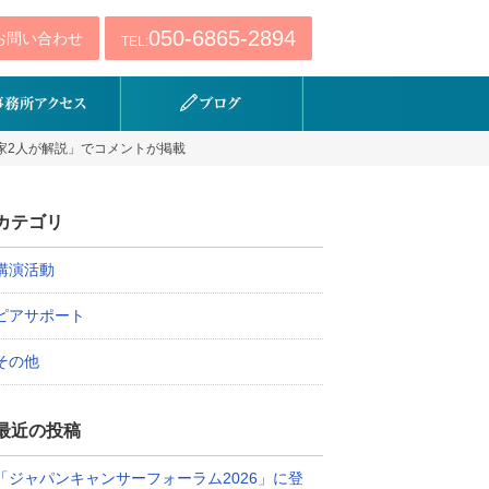
050-6865-2894
お問い合わせ
TEL:
家2人が解説」でコメントが掲載
カテゴリ
講演活動
ピアサポート
その他
最近の投稿
「ジャパンキャンサーフォーラム2026」に登