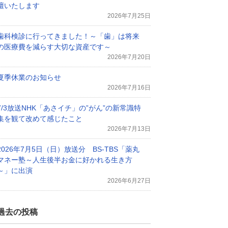
壇いたします
2026年7月25日
歯科検診に行ってきました！～「歯」は将来
の医療費を減らす大切な資産です～
2026年7月20日
夏季休業のお知らせ
2026年7月16日
7/3放送NHK「あさイチ」の”がん”の新常識特
集を観て改めて感じたこと
2026年7月13日
2026年7月5日（日）放送分 BS-TBS「薬丸
マネー塾～人生後半お金に好かれる生き方
～」に出演
2026年6月27日
過去の投稿